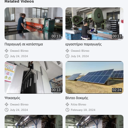
Related Videos
00:13
00:13
Παραγωγή σε κατάστημα
εργαστήριο παραγωγής
Οικιακό Βίντεο
Οικιακό Βίντεο
July 24, 2024
July 24, 2024
00:13
02:24
Ψεκασμός
Βίντεο δοκιμής
Οικιακό Βίντεο
Άλλα Βίντεο
July 24, 2024
February 19, 2024